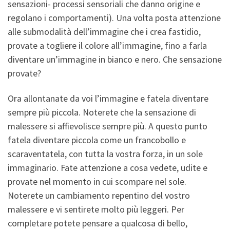
sensazioni- processi sensoriali che danno origine e
regolano i comportamenti). Una volta posta attenzione
alle submodalità dell’immagine che i crea fastidio,
provate a togliere il colore all’immagine, fino a farla
diventare un’immagine in bianco e nero. Che sensazione
provate?
Ora allontanate da voi l’immagine e fatela diventare
sempre più piccola. Noterete che la sensazione di
malessere si affievolisce sempre più. A questo punto
fatela diventare piccola come un francobollo e
scaraventatela, con tutta la vostra forza, in un sole
immaginario. Fate attenzione a cosa vedete, udite e
provate nel momento in cui scompare nel sole.
Noterete un cambiamento repentino del vostro
malessere e vi sentirete molto più leggeri. Per
completare potete pensare a qualcosa di bello,