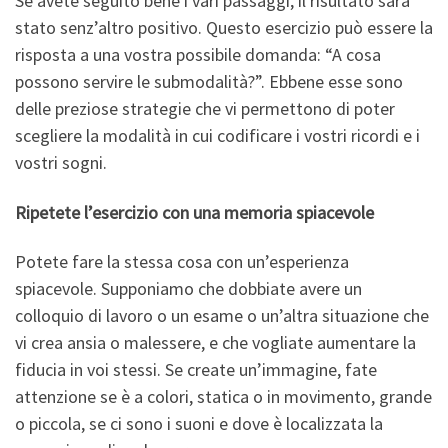
Se avete seguito bene i vari passaggi, il risultato sarà
stato senz’altro positivo. Questo esercizio può essere la
risposta a una vostra possibile domanda: “A cosa
possono servire le submodalità?”. Ebbene esse sono
delle preziose strategie che vi permettono di poter
scegliere la modalità in cui codificare i vostri ricordi e i
vostri sogni.
Ripetete l’esercizio con una memoria spiacevole
Potete fare la stessa cosa con un’esperienza
spiacevole. Supponiamo che dobbiate avere un
colloquio di lavoro o un esame o un’altra situazione che
vi crea ansia o malessere, e che vogliate aumentare la
fiducia in voi stessi. Se create un’immagine, fate
attenzione se è a colori, statica o in movimento, grande
o piccola, se ci sono i suoni e dove è localizzata la