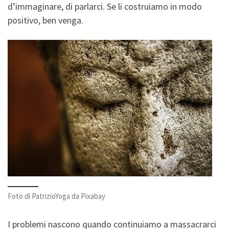
d’immaginare, di parlarci. Se li costruiamo in modo
positivo, ben venga.
Foto di PatrizioYoga da Pixabay
I problemi nascono quando continuiamo a massacrarci