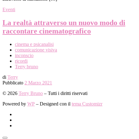
Eventi
La realtà attraverso un nuovo modo di
raccontare cinematografico
cinema e psicanalisi
comunicazione visiva
inconscio
ricordi
Terry bruno
di
Terry
Pubblicato
2 Marzo 2021
© 2026
Terry Bruno
– Tutti i diritti riservati
Powered by
WP
– Designed con il
tema Customizr