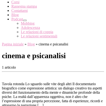
Corsi
Rassegna stampa
Contattami
Blog
Podcast
Mobbing
Adolescenza
Le relazioni di coppia
Le relazioni sentimentali
Pagina iniziale
»
Blog
»
cinema e psicanalisi
cinema e psicanalisi
1 articolo
Tavola rotonda Lo sguardo sulle vite degli altri Il documentario
biografico come espressione artistica: un dialogo creativo tra aspetti
diversi del funzionamento della mente e dinamiche profonde della
psiche. La realtà dall’apparenza oggettiva, non è altro che
l’espressione di una propria percezione, fatta di esperienze, ricordi e
attraverso la narrazione […]