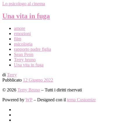
Lo psicologo al cinema
Una vita in fuga
amore
emozioni
film
psicologia
rapporto padre figlia
Sean Penn
Terry bruno
Una vita in fuga
di
Terry
Pubblicato
12 Giugno 2022
© 2026
Terry Bruno
– Tutti i diritti riservati
Powered by
WP
– Designed con il
tema Customizr