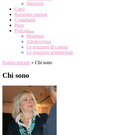
Interviste
Corsi
Rassegna stampa
Contattami
Blog
Podcast
Mobbing
Adolescenza
Le relazioni di coppia
Le relazioni sentimentali
Pagina iniziale
»
Chi sono
Chi sono