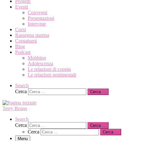
Progetti
Eventi
Convegni
Presentazioni
Interviste
Corsi
Rassegna stampa
Contattami
Blog
Podcast
Mobbing
Adolescenza
Le relazioni di coppia
Le relazioni sentimentali
Search
Cerca
Cerca …
Terry Bruno
Search
Cerca
Cerca …
Cerca
Cerca …
Menu