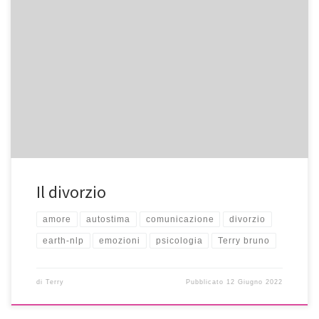
Il divorzio
amore
autostima
comunicazione
divorzio
earth-nlp
emozioni
psicologia
Terry bruno
di
Terry
Pubblicato
12 Giugno 2022