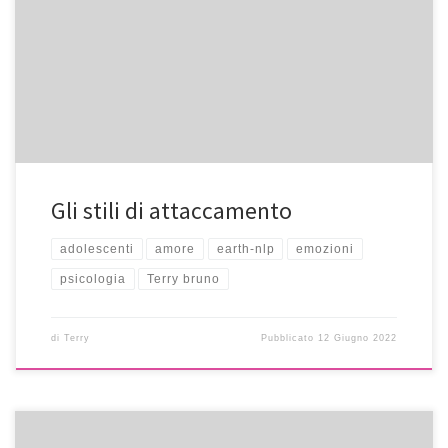
Gli stili di attaccamento
adolescenti
amore
earth-nlp
emozioni
psicologia
Terry bruno
di
Terry
Pubblicato
12 Giugno 2022