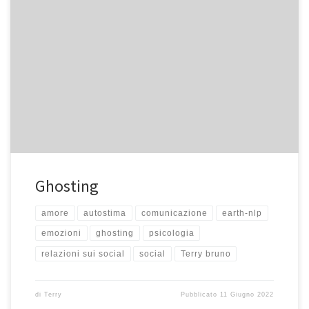
Ghosting
amore
autostima
comunicazione
earth-nlp
emozioni
ghosting
psicologia
relazioni sui social
social
Terry bruno
di
Terry
Pubblicato
11 Giugno 2022