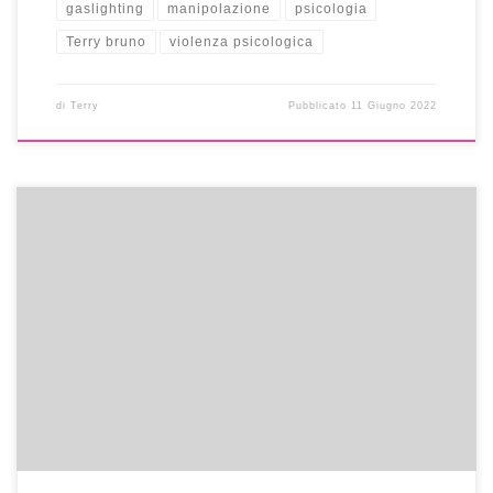
gaslighting
manipolazione
psicologia
Terry bruno
violenza psicologica
di
Terry
Pubblicato
11 Giugno 2022