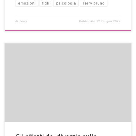
emozioni
figli
psicologia
Terry bruno
di
Terry
Pubblicato
12 Giugno 2022