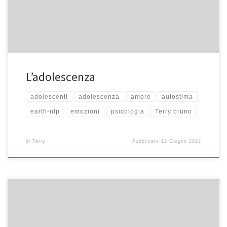
L’adolescenza
adolescenti
adolescenza
amore
autostima
earth-nlp
emozioni
psicologia
Terry bruno
di
Terry
Pubblicato
12 Giugno 2022