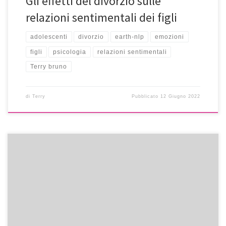
Gli effetti del divorzio sulle
relazioni sentimentali dei figli
adolescenti
divorzio
earth-nlp
emozioni
figli
psicologia
relazioni sentimentali
Terry bruno
di
Terry
Pubblicato
12 Giugno 2022