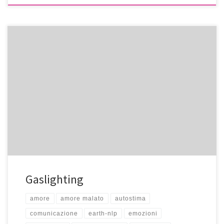
Gaslighting
amore
amore malato
autostima
comunicazione
earth-nlp
emozioni