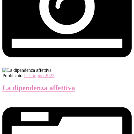
Pubblicato
11 Giugno 2022
La dipendenza affettiva