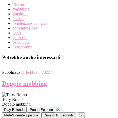
Share
#lavoro
#mobbing
#molestie
#salute
#violenzapsicologica
comunicazione
earth
earth-nlp
psicologia
Terry bruno
Potrebbe anche interessarti
Pubblicato
11 Febbraio 2022
Doppio mobbing
Terry Bruno
Doppio mobbing
Play Episode
Pause Episode
Mute/Unmute Episode
Rewind 10 Seconds
1x