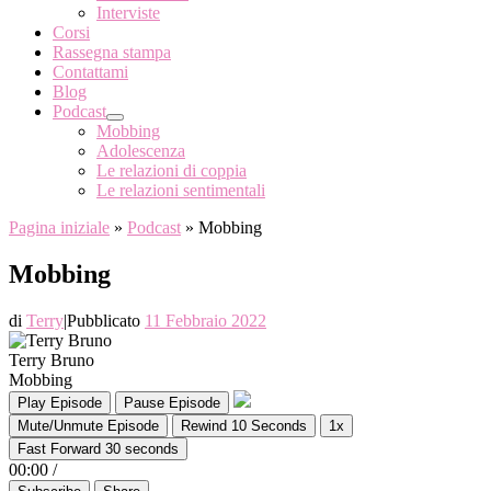
Interviste
Corsi
Rassegna stampa
Contattami
Blog
Podcast
Mobbing
Adolescenza
Le relazioni di coppia
Le relazioni sentimentali
Pagina iniziale
»
Podcast
»
Mobbing
Mobbing
di
Terry
|
Pubblicato
11 Febbraio 2022
Terry Bruno
Mobbing
Play Episode
Pause Episode
Mute/Unmute Episode
Rewind 10 Seconds
1x
Fast Forward 30 seconds
00:00
/