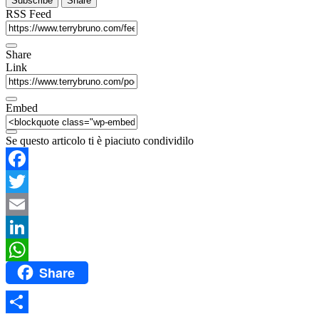
Subscribe
Share
RSS Feed
Share
Link
Embed
Se questo articolo ti è piaciuto condividilo
Facebook
Twitter
Email
LinkedIn
Share
WhatsApp