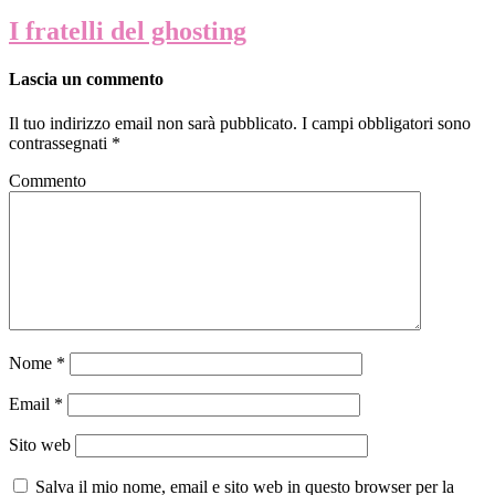
I fratelli del ghosting
Lascia un commento
Il tuo indirizzo email non sarà pubblicato.
I campi obbligatori sono
contrassegnati
*
Commento
Nome
*
Email
*
Sito web
Salva il mio nome, email e sito web in questo browser per la