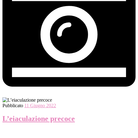
Pubblicato
11 Giugno 2022
L’eiaculazione precoce