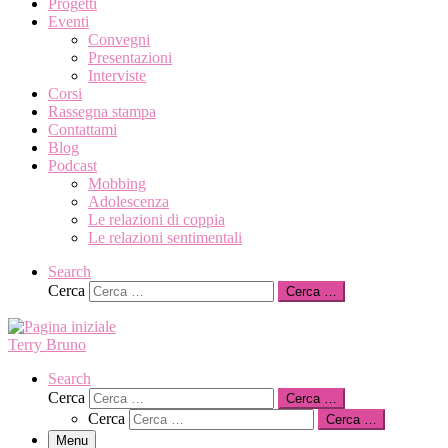
Progetti
Eventi
Convegni
Presentazioni
Interviste
Corsi
Rassegna stampa
Contattami
Blog
Podcast
Mobbing
Adolescenza
Le relazioni di coppia
Le relazioni sentimentali
Search
Cerca
Cerca …
Terry Bruno
Search
Cerca
Cerca …
Cerca
Cerca …
Menu