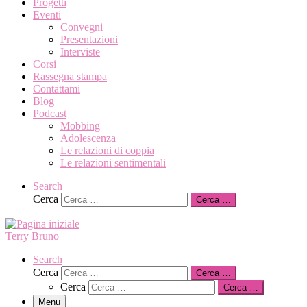
Progetti
Eventi
Convegni
Presentazioni
Interviste
Corsi
Rassegna stampa
Contattami
Blog
Podcast
Mobbing
Adolescenza
Le relazioni di coppia
Le relazioni sentimentali
Search
Cerca
Cerca …
Terry Bruno
Search
Cerca
Cerca …
Cerca
Cerca …
Menu