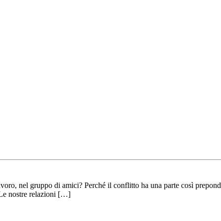
voro, nel gruppo di amici? Perché il conflitto ha una parte così preponder
e nostre relazioni […]