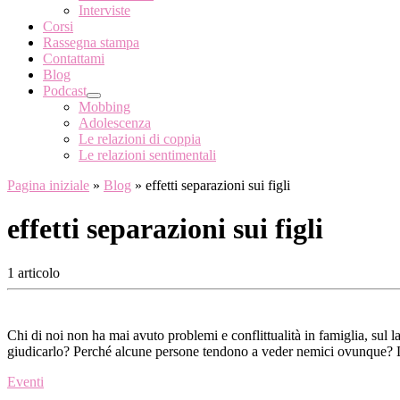
Interviste
Corsi
Rassegna stampa
Contattami
Blog
Podcast
Mobbing
Adolescenza
Le relazioni di coppia
Le relazioni sentimentali
Pagina iniziale
»
Blog
»
effetti separazioni sui figli
effetti separazioni sui figli
1 articolo
Chi di noi non ha mai avuto problemi e conflittualità in famiglia, sul la
giudicarlo? Perché alcune persone tendono a veder nemici ovunque? L
Eventi