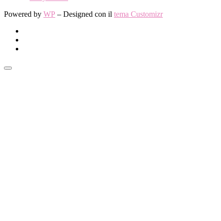
Powered by
WP
– Designed con il
tema Customizr