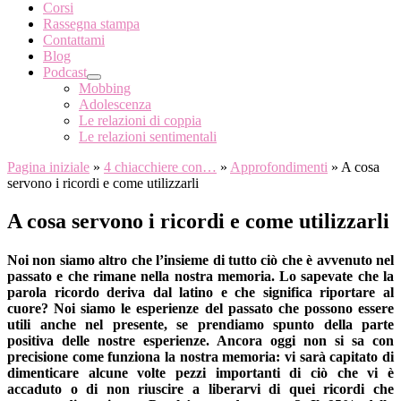
Corsi
Rassegna stampa
Contattami
Blog
Podcast
Mobbing
Adolescenza
Le relazioni di coppia
Le relazioni sentimentali
Pagina iniziale
»
4 chiacchiere con…
»
Approfondimenti
»
A cosa
servono i ricordi e come utilizzarli
A cosa servono i ricordi e come utilizzarli
Noi non siamo altro che l’insieme di tutto ciò che è avvenuto nel
passato e che rimane nella nostra memoria. Lo sapevate che la
parola ricordo deriva dal latino e che significa riportare al
cuore? Noi siamo le esperienze del passato che possono essere
utili anche nel presente, se prendiamo spunto della parte
positiva delle nostre esperienze. Ancora oggi non si sa con
precisione come funziona la nostra memoria: vi sarà capitato di
dimenticare alcune volte pezzi importanti di ciò che vi è
accaduto o di non riuscire a liberarvi di quei ricordi che