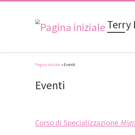
Passa al contenuto
Terry
Pagina iniziale
»
Eventi
Eventi
Corso di Specializzazione
Migr