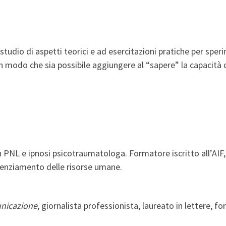
 studio di aspetti teorici e ad esercitazioni pratiche per spe
 in modo che sia possibile aggiungere al “sapere” la capaci
in PNL e ipnosi psicotraumatologa. Formatore iscritto all’AI
otenziamento delle risorse umane.
nicazione
, giornalista professionista, laureato in lettere, f