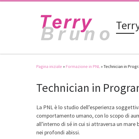
Passa al contenuto
Terr
Pagina iniziale
»
Formazione in PNL
»
Technician in Pro
Technician in Progr
La PNL è lo studio dell’esperienza soggettiv
comportamento umano, con lo scopo di aumen
all’interno di sé in cui si attraversa un mar
nei profondi abissi.