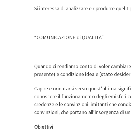
Si interessa di analizzare e riprodurre quel
“COMUNICAZIONE di QUALITÀ”
Quando ci rendiamo conto di voler cambiare 
presente) e condizione ideale (stato desider
Capire e orientarsi verso quest’ultima signi
conoscere il funzionamento degli emisferi cer
credenze e le convinzioni limitanti che cond
convinzioni, che portano all’insorgenza di u
Obiettivi