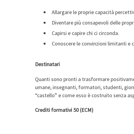
Allargare le proprie capacità percetti
Diventare più consapevoli delle propr
Capirsi e capire chi ci circonda.
Conoscere le convinzioni limitanti e 
Destinatari
Quanti sono pronti a trasformare positivament
umane, insegnanti, formatori, studenti, giorna
“castello” e come esso è costruito senza as
Crediti formativi 50 (ECM)