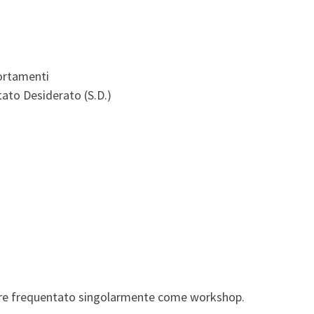
portamenti
Stato Desiderato (S.D.)
sere frequentato singolarmente come workshop.