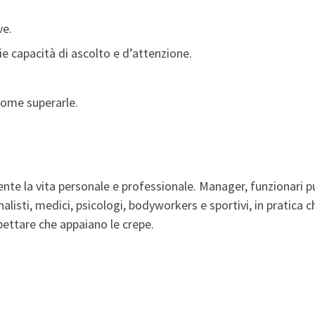
ve.
ie capacità di ascolto e d’attenzione.
come superarle.
e la vita personale e professionale. Manager, funzionari pubb
listi, medici, psicologi, bodyworkers e sportivi, in pratica c
pettare che appaiano le crepe.