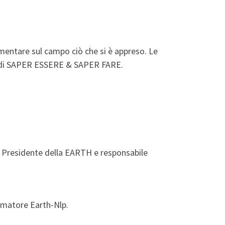
rimentare sul campo ciò che si è appreso. Le
tà di SAPER ESSERE & SAPER FARE.
F, Presidente della EARTH e responsabile
ormatore Earth-Nlp.