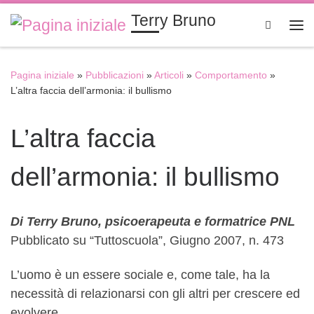
Terry Bruno
Passa al contenuto
Search
Me
Pagina iniziale
»
Pubblicazioni
»
Articoli
»
Comportamento
»
L’altra faccia dell’armonia: il bullismo
L’altra faccia
dell’armonia: il bullismo
Di Terry Bruno, psicoerapeuta e formatrice PNL
Pubblicato su “Tuttoscuola”, Giugno 2007, n. 473
L’uomo è un essere sociale e, come tale, ha la
necessità di relazionarsi con gli altri per crescere ed
evolvere.