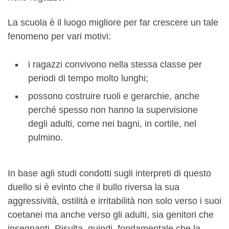
La scuola è il luogo migliore per far crescere un tale
fenomeno per vari motivi:
i ragazzi convivono nella stessa classe per
periodi di tempo molto lunghi;
possono costruire ruoli e gerarchie, anche
perché spesso non hanno la supervisione
degli adulti, come nei bagni, in cortile, nel
pulmino.
In base agli studi condotti sugli interpreti di questo
duello si è evinto che il bullo riversa la sua
aggressività, ostilità e irritabilità non solo verso i suoi
coetanei ma anche verso gli adulti, sia genitori che
insegnanti. Risulta, quindi, fondamentale che la