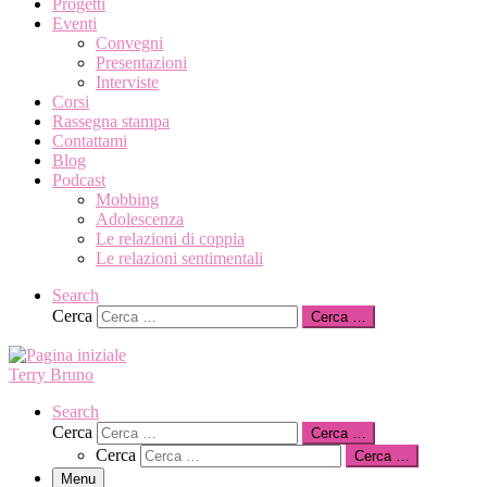
Progetti
Eventi
Convegni
Presentazioni
Interviste
Corsi
Rassegna stampa
Contattami
Blog
Podcast
Mobbing
Adolescenza
Le relazioni di coppia
Le relazioni sentimentali
Search
Cerca
Cerca …
Terry Bruno
Search
Cerca
Cerca …
Cerca
Cerca …
Menu