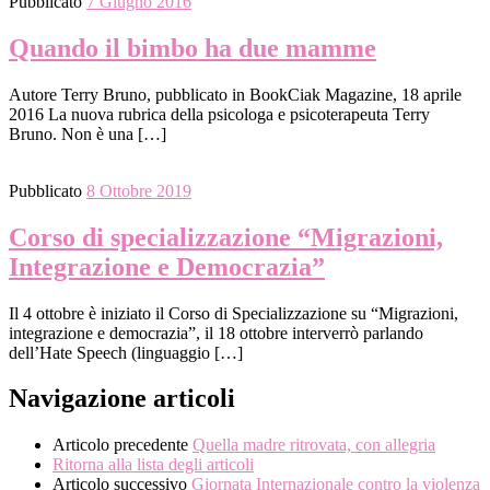
Pubblicato
7 Giugno 2016
Quando il bimbo ha due mamme
Autore Terry Bruno, pubblicato in BookCiak Magazine, 18 aprile
2016 La nuova rubrica della psicologa e psicoterapeuta Terry
Bruno. Non è una […]
Pubblicato
8 Ottobre 2019
Corso di specializzazione “Migrazioni,
Integrazione e Democrazia”
Il 4 ottobre è iniziato il Corso di Specializzazione su “Migrazioni,
integrazione e democrazia”, il 18 ottobre interverrò parlando
dell’Hate Speech (linguaggio […]
Navigazione articoli
Articolo precedente
Quella madre ritrovata, con allegria
Ritorna alla lista degli articoli
Articolo successivo
Giornata Internazionale contro la violenza