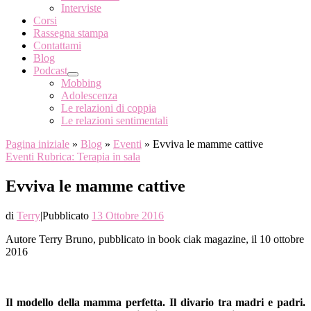
Interviste
Corsi
Rassegna stampa
Contattami
Blog
Podcast
Mobbing
Adolescenza
Le relazioni di coppia
Le relazioni sentimentali
Pagina iniziale
»
Blog
»
Eventi
»
Evviva le mamme cattive
Eventi
Rubrica: Terapia in sala
Evviva le mamme cattive
di
Terry
|
Pubblicato
13 Ottobre 2016
Autore Terry Bruno, pubblicato in book ciak magazine, il 10 ottobre
2016
Il modello della mamma perfetta. Il divario tra madri e padri.