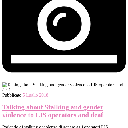
Pubblicato
5 Luglio 2018
Talking about Stalking and gender
violence to LIS operators and deaf
Parlando di stalking e violenza di genere agli operatori LIS