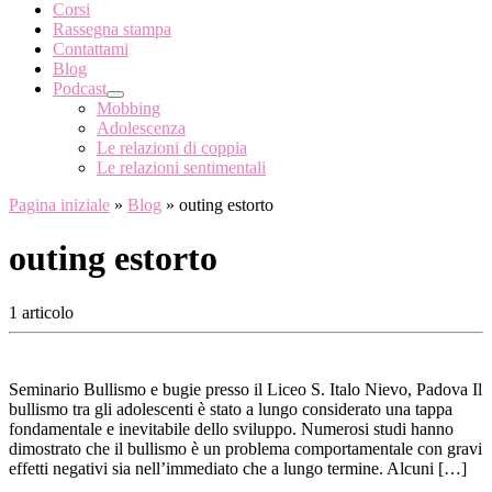
Corsi
Rassegna stampa
Contattami
Blog
Podcast
Mobbing
Adolescenza
Le relazioni di coppia
Le relazioni sentimentali
Pagina iniziale
»
Blog
»
outing estorto
outing estorto
1 articolo
Seminario Bullismo e bugie presso il Liceo S. Italo Nievo, Padova Il
bullismo tra gli adolescenti è stato a lungo considerato una tappa
fondamentale e inevitabile dello sviluppo. Numerosi studi hanno
dimostrato che il bullismo è un problema comportamentale con gravi
effetti negativi sia nell’immediato che a lungo termine. Alcuni […]