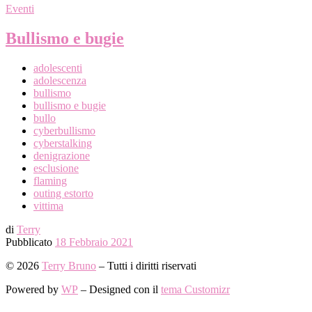
Eventi
Bullismo e bugie
adolescenti
adolescenza
bullismo
bullismo e bugie
bullo
cyberbullismo
cyberstalking
denigrazione
esclusione
flaming
outing estorto
vittima
di
Terry
Pubblicato
18 Febbraio 2021
© 2026
Terry Bruno
– Tutti i diritti riservati
Powered by
WP
– Designed con il
tema Customizr